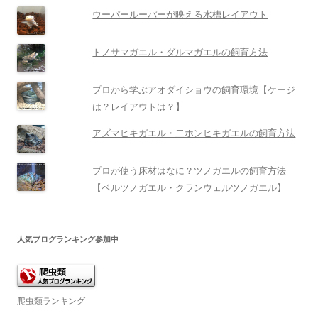
ウーパールーパーが映える水槽レイアウト
トノサマガエル・ダルマガエルの飼育方法
プロから学ぶアオダイショウの飼育環境【ケージ
は？レイアウトは？】
アズマヒキガエル・二ホンヒキガエルの飼育方法
プロが使う床材はなに？ツノガエルの飼育方法
【ベルツノガエル・クランウェルツノガエル】
人気ブログランキング参加中
爬虫類ランキング