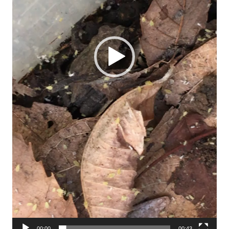
00:00
00:43