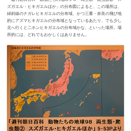
ズガエル・ヒキガエルほか」の分布図によると、この場所は、
緑斜線のナガレヒキガエルの分布域、かつ三重・奈良の飛び地
的にアズマヒキガエルの分布域となっているあたり、でも少し
北へ行くと二ホンヒキガエルの分布域かな、といった場所。場
所的には、どれでもおかしくはありません。