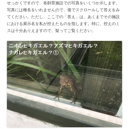
せっかくですので、各飼育施設での写真をいくつか示します。
写真には種名をいれませんので、後でスクロールして答えをみ
てください。ただし、ここでの「答え」は、あくまでその施設
における展示名を私が控えたものを指します。特に、控えのミ
スは十分ありえますので、疑ってご覧ください。