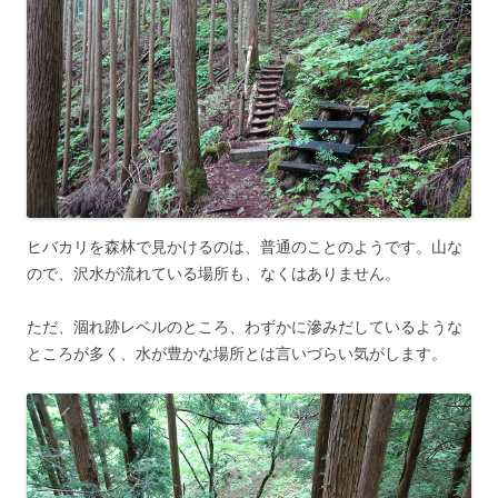
ヒバカリを森林で見かけるのは、普通のことのようです。山な
ので、沢水が流れている場所も、なくはありません。
ただ、涸れ跡レベルのところ、わずかに滲みだしているような
ところが多く、水が豊かな場所とは言いづらい気がします。