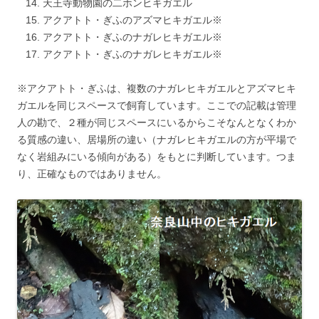
天王寺動物園の二ホンヒキガエル
アクアトト・ぎふのアズマヒキガエル※
アクアトト・ぎふのナガレヒキガエル※
アクアトト・ぎふのナガレヒキガエル※
※アクアトト・ぎふは、複数のナガレヒキガエルとアズマヒキ
ガエルを同じスペースで飼育しています。ここでの記載は管理
人の勘で、２種が同じスペースにいるからこそなんとなくわか
る質感の違い、居場所の違い（ナガレヒキガエルの方が平場で
なく岩組みにいる傾向がある）をもとに判断しています。つま
り、正確なものではありません。