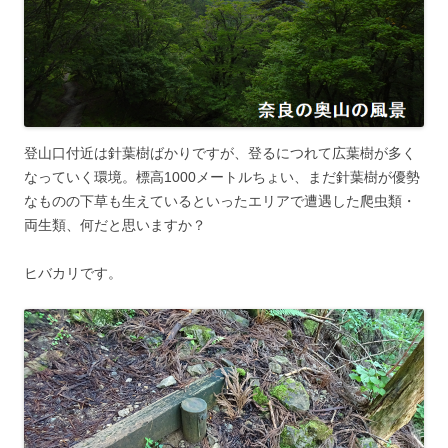
登山口付近は針葉樹ばかりですが、登るにつれて広葉樹が多く
なっていく環境。標高1000メートルちょい、まだ針葉樹が優勢
なものの下草も生えているといったエリアで遭遇した爬虫類・
両生類、何だと思いますか？
ヒバカリです。