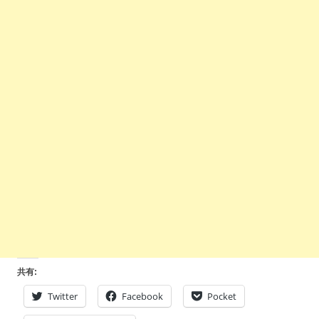
共有:
Twitter
Facebook
Pocket