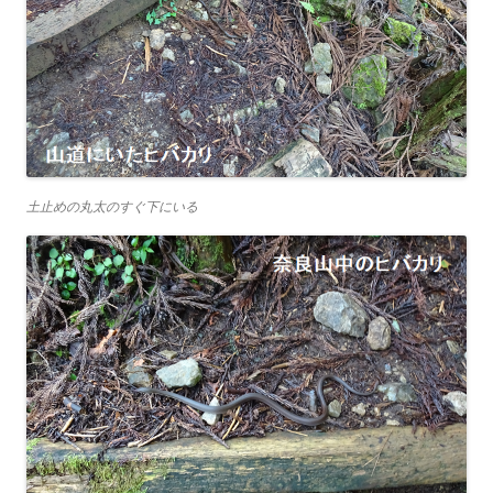
土止めの丸太のすぐ下にいる