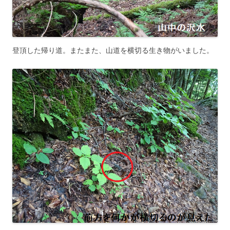
登頂した帰り道。またまた、山道を横切る生き物がいました。