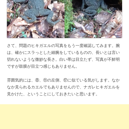
さて、問題のヒキガエルの写真をもう一度確認してみます。腕
は、確かにスラっとした細腕をしているものの、長いとは言い
切れないような微妙な長さ。白い帯は目立たず、写真が不鮮明
ですが鼓膜が目立つ感じもありません。
雰囲気的には、⑧、⑪の左側、⑰に似ている気がします。なか
なか見られるカエルでもありませんので、ナガレヒキガエルを
見かけた、ということにしておきたいと思います。