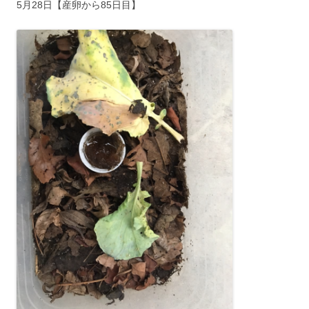
5月28日【産卵から85日目】