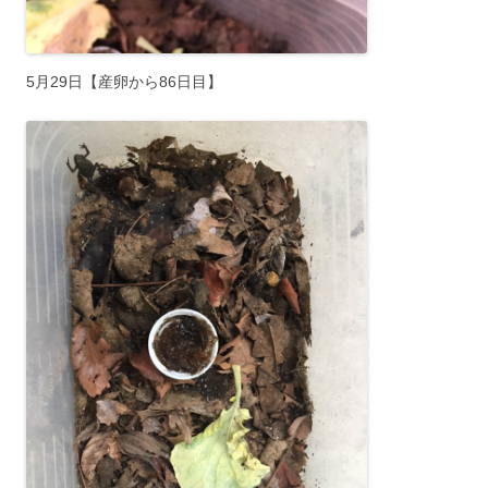
5月29日【産卵から86日目】