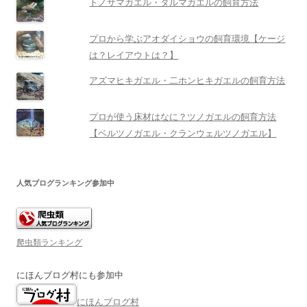
トノサマガエル・ダルマガエルの飼育方法
プロから学ぶアオダイショウの飼育環境【ケージ
は？レイアウトは？】
アズマヒキガエル・二ホンヒキガエルの飼育方法
プロが使う床材はなに？ツノガエルの飼育方法
【ベルツノガエル・クランウェルツノガエル】
人気ブログランキング参加中
爬虫類ランキング
にほんブログ村にも参加中
にほんブログ村