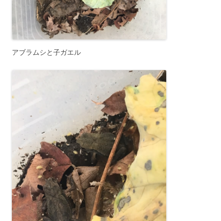
アブラムシと子ガエル