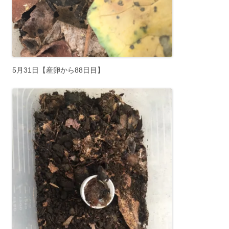
5月31日【産卵から88日目】