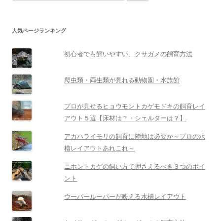
索:
人気ページランキング
初心者でも飼いやすい、クサガメの飼育方法
爬虫類・両生類が見れる動物園・水族館
プロが見せるヒョウモントカゲモドキの飼育レイ
アウト５選【床材は？・シェルターは？】
アカハライモリの飼育に陸地は必要か～プロの水
槽レイアウトあれこれ～
ニホントカゲの飼い方で押さえるべき３つのポイ
ント
ウーパールーパーが映える水槽レイアウト