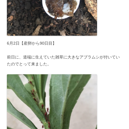
6月2日【産卵から90日目】
前日に、道端に生えていた雑草に大きなアブラムシが付いてい
たのでとって来ました。