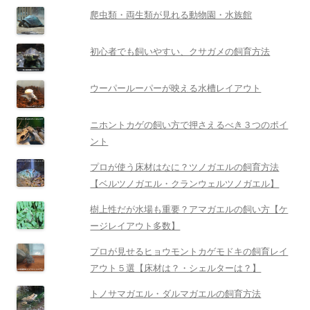
爬虫類・両生類が見れる動物園・水族館
初心者でも飼いやすい、クサガメの飼育方法
ウーパールーパーが映える水槽レイアウト
ニホントカゲの飼い方で押さえるべき３つのポイ
ント
プロが使う床材はなに？ツノガエルの飼育方法
【ベルツノガエル・クランウェルツノガエル】
樹上性だが水場も重要？アマガエルの飼い方【ケ
ージレイアウト多数】
プロが見せるヒョウモントカゲモドキの飼育レイ
アウト５選【床材は？・シェルターは？】
トノサマガエル・ダルマガエルの飼育方法