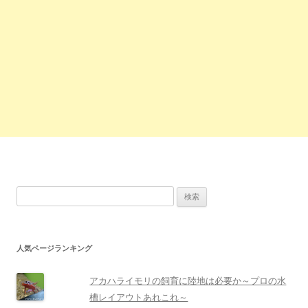
検
索:
人気ページランキング
アカハライモリの飼育に陸地は必要か～プロの水
槽レイアウトあれこれ～