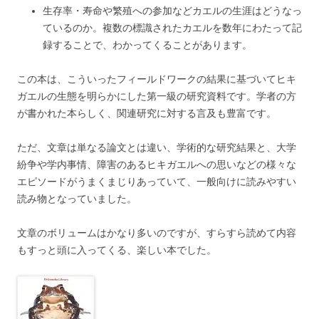
生存率・寿命や繁殖への参加などカエルの生涯はどうなっ
ているのか。複数の標識されたカエルを数年にわたって記
録することで、わかってくることがあります。
この本は、こういったフィールドワークの結果に基づいてヒキ
ガエルの生態を明らかにした第一級の研究資料です。学者の方
が書かれた本らしく、関連研究に対する言及も豊富です。
ただ、文章は単なる論文とは違い、学術的な研究結果と、大学
紛争や学内事情、障害のあるヒキガエルへの思いなどの様々な
エピソードがうまくまじりあっていて、一般向けに読みやすい
読み物となっていました。
文章のボリュームはかなり多いのですが、すらすら読めて内容
もすっと頭に入ってくる、楽しい本でした。