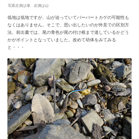
写真左側は海、右側は山
低地は低地ですが、山が迫っていてバーバートカゲの可能性も
なくはありません。そこで、思い出したいのが外見での区別方
法。前出書では、尾の青色が尾の付け根まで達しているかどう
かがポイントとなっていました。改めて幼体をみてみる
と・・・