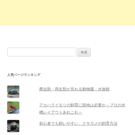
検
索:
人気ページランキング
爬虫類・両生類が見れる動物園・水族館
アカハライモリの飼育に陸地は必要か～プロの水
槽レイアウトあれこれ～
初心者でも飼いやすい、クサガメの飼育方法