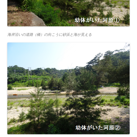
海岸沿いの道路（橋）の向こうに砂浜と海が見える