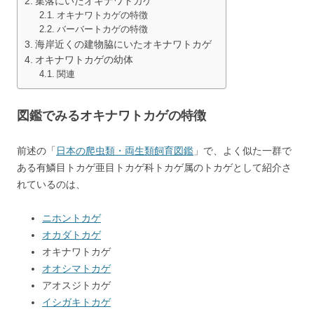
集落にいたオキナワトカゲ
オキナワトカゲの特徴
バーバートカゲの特徴
海岸近くの建物脇にいたオキナワトカゲ
オキナワトカゲの幼体
関連
図鑑でみるオキナワトカゲの特徴
前述の「
日本の爬虫類・両生類飼育図鑑
」で、よく似た一群で
ある有鱗目トカゲ亜目トカゲ科トカゲ属のトカゲとして紹介さ
れているのは、
ニホントカゲ
オカダトカゲ
オキナワトカゲ
オオシマトカゲ
アオスジトカゲ
イシガキトカゲ