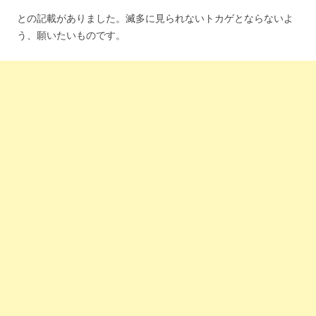
との記載がありました。滅多に見られないトカゲとならないよ
う、願いたいものです。