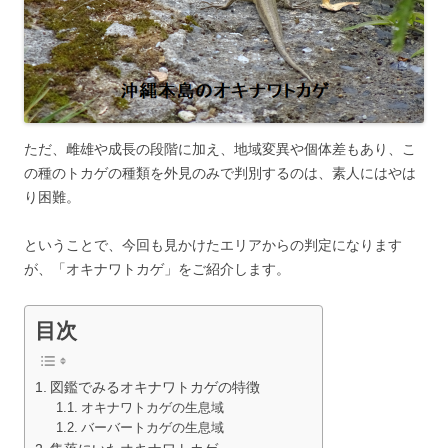
ただ、雌雄や成長の段階に加え、地域変異や個体差もあり、こ
の種のトカゲの種類を外見のみで判別するのは、素人にはやは
り困難。
ということで、今回も見かけたエリアからの判定になります
が、「オキナワトカゲ」をご紹介します。
目次
図鑑でみるオキナワトカゲの特徴
オキナワトカゲの生息域
バーバートカゲの生息域