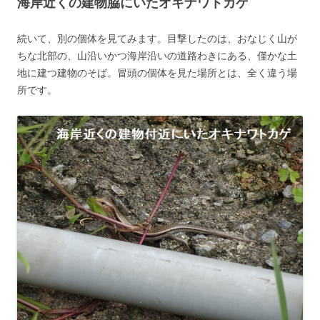
海岸近くの建物脇にいたオキナワトカゲ
続いて、別の個体を見てみます。目撃したのは、おなじく山が
ちな北部の、山沿いかつ海岸沿いの道路わきにある、僅かな土
地に建つ建物のそば。冒頭の個体を見た場所とは、全く違う場
所です。