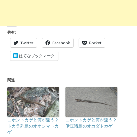
共有:
Twitter
Facebook
Pocket
はてなブックマーク
関連
ニホントカゲと何が違う？
ニホントカゲと何が違う？
トカラ列島のオオシマトカ
伊豆諸島のオカダトカゲ
ゲ