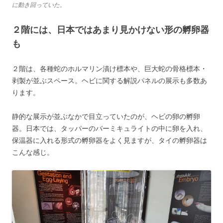
に動き回っていた。
２階には、日本ではあまり見かけない形の孵卵器
も
２階は、各種蛇のホルマリン漬け標本や、巨大蛇の骨格標本・
剥製が並ぶスペース。ヘビに関する解説パネルの展示も多数あ
ります。
静的な展示が並ぶなかで目立っていたのが、ヘビの卵の孵卵
器。日本では、タッパーのバーミキュライトの中に卵を入れ、
保温器に入れる形式の孵卵器をよく見ますが、タイの孵卵器は
こんな感じ。