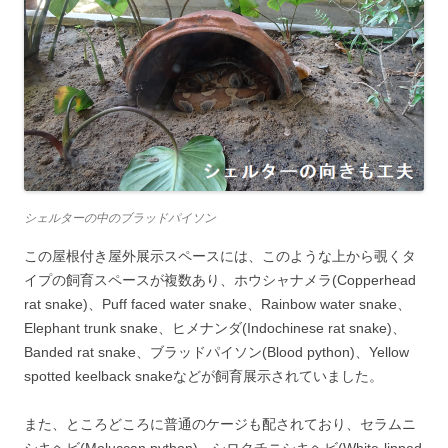
シェルターの中のブラッドパイソン
この屋根付き屋外展示スペースには、このような上から覗くタ
イプの飼育スペースが複数あり、ホウシャナメラ(Copperhead
rat snake)、Puff faced water snake、Rainbow water snake、
Elephant trunk snake、ヒメナンダ(Indochinese rat snake)、
Banded rat snake、ブラッドパイソン(Blood python)、Yellow
spotted keelback snakeなどが飼育展示されていました。
また、ところどころに普通のケージも配されており、セラムニ