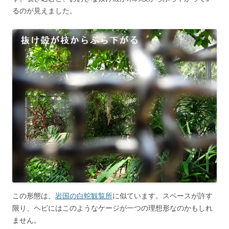
るのが見えました。
この形態は、
岩国の白蛇観覧所
に似ています。スペースが許す
限り、ヘビにはこのようなケージが一つの理想形なのかもしれ
ません。