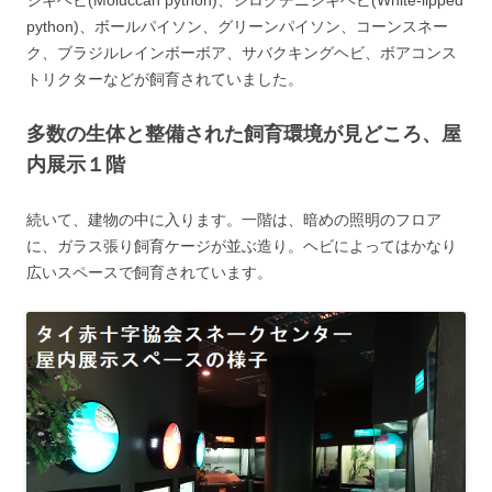
シキヘビ(Moluccan python)、シロクチニシキヘビ(White-lipped
python)、ボールパイソン、グリーンパイソン、コーンスネー
ク、ブラジルレインボーボア、サバクキングヘビ、ボアコンス
トリクターなどが飼育されていました。
多数の生体と整備された飼育環境が見どころ、屋
内展示１階
続いて、建物の中に入ります。一階は、暗めの照明のフロア
に、ガラス張り飼育ケージが並ぶ造り。ヘビによってはかなり
広いスペースで飼育されています。