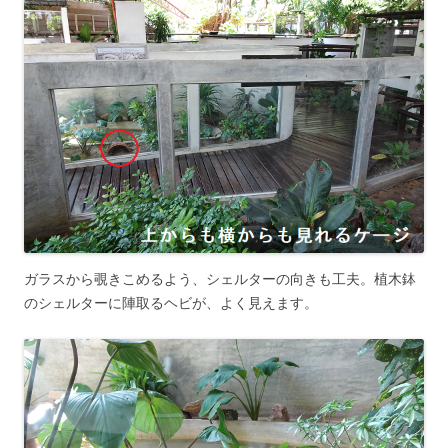
ガラスから覗きこめるよう、シェルターの向きも工夫。植木鉢
のシェルターに陣取るヘビが、よく見えます。