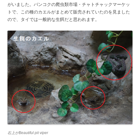
がいました。バンコクの爬虫類市場・チャトチャックマーケッ
トで、この種のカエルがまとめて販売されていたのを見ました
ので、タイでは一般的な生餌だと思われます。
右上がBeautiful pit viper