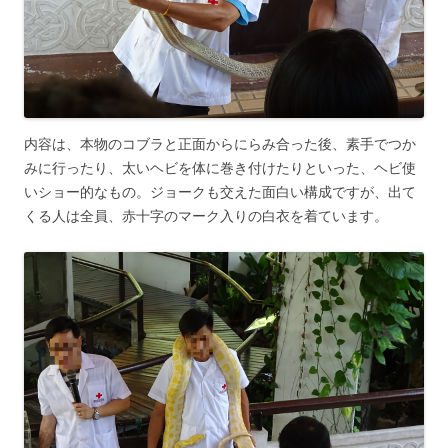
内容は、本物のコブラと正面からにらみ合った後、素手でつか
みに行ったり、太いヘビを体に巻き付けたりといった、ヘビ使
いショー的なもの。ジョークも交えた面白い構成ですが、出て
くる人は全員、赤十字のマーク入りの白衣を着ています。