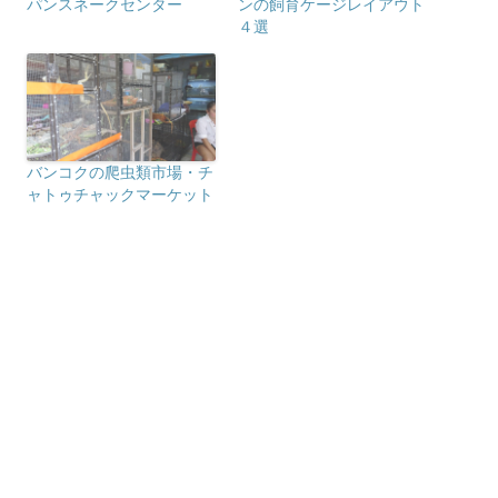
パンスネークセンター
ンの飼育ケージレイアウト
４選
バンコクの爬虫類市場・チ
ャトゥチャックマーケット