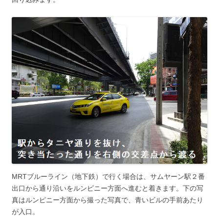
MRTブルーライン（地下鉄）で行く場合は、サムヤーン駅２番
出口から通り沿いをルンピニー方面へ進むと着きます。下の写
真はルンピニー方面から撮った写真で、青いビルの手前あたり
が入口。