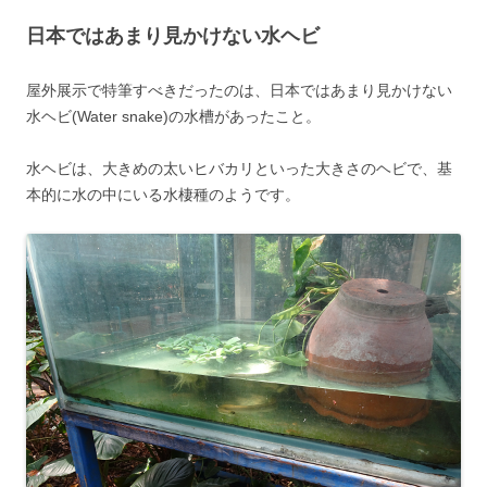
日本ではあまり見かけない水ヘビ
屋外展示で特筆すべきだったのは、日本ではあまり見かけない
水ヘビ(Water snake)の水槽があったこと。
水ヘビは、大きめの太いヒバカリといった大きさのヘビで、基
本的に水の中にいる水棲種のようです。