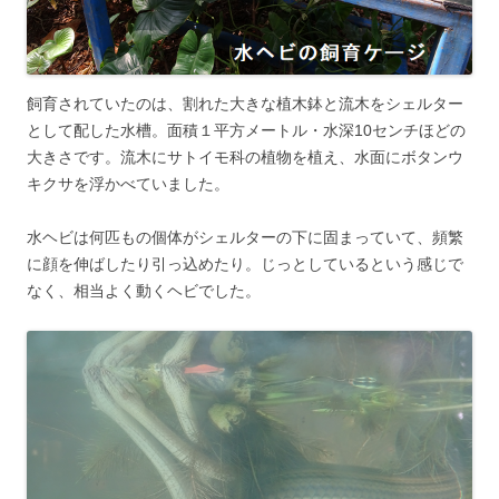
飼育されていたのは、割れた大きな植木鉢と流木をシェルター
として配した水槽。面積１平方メートル・水深10センチほどの
大きさです。流木にサトイモ科の植物を植え、水面にボタンウ
キクサを浮かべていました。
水ヘビは何匹もの個体がシェルターの下に固まっていて、頻繁
に顔を伸ばしたり引っ込めたり。じっとしているという感じで
なく、相当よく動くヘビでした。