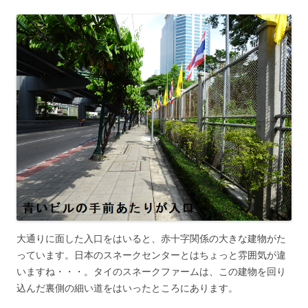
大通りに面した入口をはいると、赤十字関係の大きな建物がた
っています。日本のスネークセンターとはちょっと雰囲気が違
いますね・・・。タイのスネークファームは、この建物を回り
込んだ裏側の細い道をはいったところにあります。