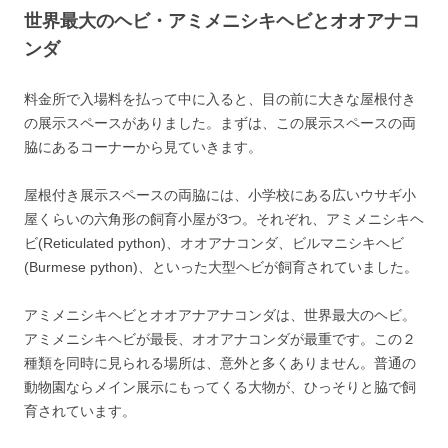
世界最大のヘビ・アミメニシキヘビとオオアナコ
ンダ
料金所で入場料を払って中に入ると、目の前に大きな屋根付き
の展示スペースがありました。まずは、この展示スペースの両
脇にあるコーナーから見ていきます。
屋根付き展示スペースの両脇には、小学校にある広いウサギ小
屋くらいの六角形の飼育小屋が3つ。それぞれ、アミメニシキヘ
ビ(Reticulated python)、オオアナコンダ、ビルマニシキヘビ
(Burmese python)、といった大型ヘビが飼育されていました。
アミメニシキヘビとオオアナアナコンダは、世界最大のヘビ。
アミメニシキヘビが最長、オオアナコンダが最重です。この２
種類を同時に見られる場所は、意外と多くありません。普通の
動物園ならメイン展示にもってくる大物が、ひっそりと脇で飼
育されています。