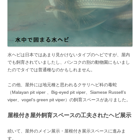
水ヘビは日本ではあまり見かけないタイプのヘビですが、屋内
でも飼育されていましたし、バンコクの別の動物園にもいまし
たのでタイでは普通種なのかもしれません。
この他、屋外には地元種と思われるクサリヘビ科の毒蛇
（Malayan pit viper 、Big-eyed pit viper、Siamese Russell’s
viper、vogel’s green pit viper）の飼育スペースがありました。
屋根付き屋外飼育スペースの工夫されたヘビ展示
続いて、屋外のメイン展示・屋根付き展示スペースに進みま
す。