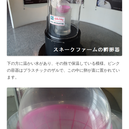
下の方に温かい水があり、その熱で保温している模様。ピンク
の容器はプラスチックのザルで、この中に卵が直に置かれてい
ます。