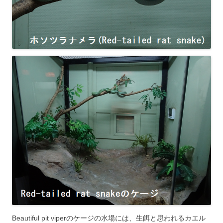
Beautiful pit viperのケージの水場には、生餌と思われるカエル